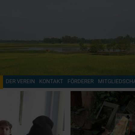
Navigation
DER VEREIN
KONTAKT
FÖRDERER
MITGLIEDSCH
überspringen