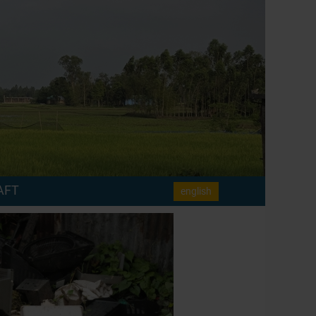
AFT
english