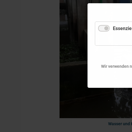
Essenziel
Wir verwenden nu
Wasser und 