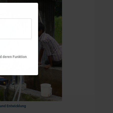
nd deren Funktion
und Entwicklung