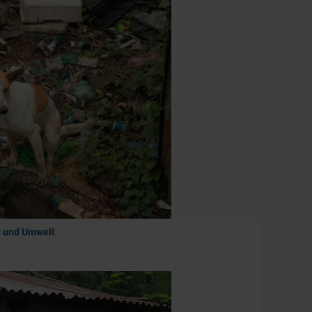
t und Umwelt