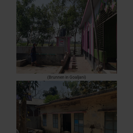
(Brunnen in Goaljani)