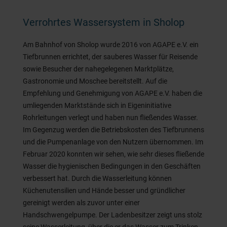
Verrohrtes Wassersystem in Sholop
Am Bahnhof von Sholop wurde 2016 von AGAPE e.V. ein
Tiefbrunnen errichtet, der sauberes Wasser für Reisende
sowie Besucher der nahegelegenen Marktplätze,
Gastronomie und Moschee bereitstellt. Auf die
Empfehlung und Genehmigung von AGAPE e.V. haben die
umliegenden Marktstände sich in Eigeninitiative
Rohrleitungen verlegt und haben nun fließendes Wasser.
Im Gegenzug werden die Betriebskosten des Tiefbrunnens
und die Pumpenanlage von den Nutzern übernommen. Im
Februar 2020 konnten wir sehen, wie sehr dieses fließende
Wasser die hygienischen Bedingungen in den Geschäften
verbessert hat. Durch die Wasserleitung können
Küchenutensilien und Hände besser und gründlicher
gereinigt werden als zuvor unter einer
Handschwengelpumpe. Der Ladenbesitzer zeigt uns stolz