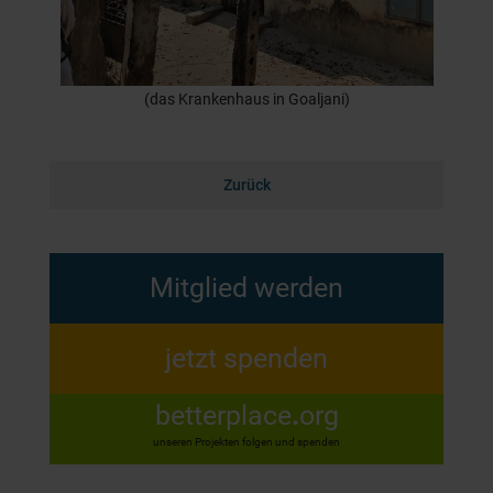
(das Krankenhaus in Goaljani)
Zurück
Mitglied werden
jetzt spenden
betterplace
.
org
unseren Projekten folgen und spenden