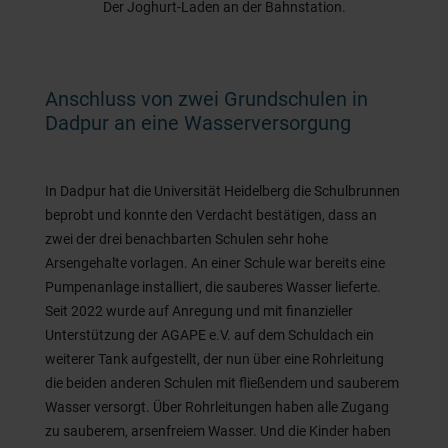
Der Joghurt-Laden an der Bahnstation.
Anschluss von zwei Grundschulen in
Dadpur an eine Wasserversorgung
In Dadpur hat die Universität Heidelberg die Schulbrunnen
beprobt und konnte den Verdacht bestätigen, dass an
zwei der drei benachbarten Schulen sehr hohe
Arsengehalte vorlagen. An einer Schule war bereits eine
Pumpenanlage installiert, die sauberes Wasser lieferte.
Seit 2022 wurde auf Anregung und mit finanzieller
Unterstützung der AGAPE e.V. auf dem Schuldach ein
weiterer Tank aufgestellt, der nun über eine Rohrleitung
die beiden anderen Schulen mit fließendem und sauberem
Wasser versorgt. Über Rohrleitungen haben alle Zugang
zu sauberem, arsenfreiem Wasser. Und die Kinder haben