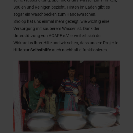
seine Wasserleitung, über die er das Wasser zum Trinken,
Spülen und Reinigen bezieht. Hinten im Laden gibt es
sogar ein Waschbecken zum Händewaschen.
Sholop hat uns einmal mehr gezeigt, wie wichtig eine
Versorgung mit sauberem Wasser ist. Dank der
Unterstützung von AGAPE e.V. erweitert sich der
Wirkradius Ihrer Hilfe und wir sehen, dass unsere Projekte
Hilfe zur Selbsth
ilfe
auch nachhaltig funktionieren.