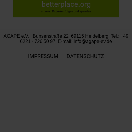
betterplace
.
org
unseren Projekten folgen und spenden
AGAPE e.V. Bunsenstraße 22 69115 Heidelberg Tel.: +49
6221 - 726 50 97 E-mail:
info@agape-ev.de
IMPRESSUM
DATENSCHUTZ