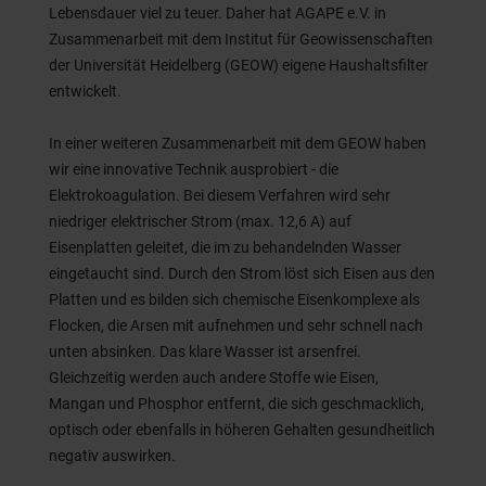
Lebensdauer viel zu teuer. Daher hat AGAPE e.V. in
Zusammenarbeit mit dem Institut für Geowissenschaften
der Universität Heidelberg (GEOW) eigene Haushaltsfilter
entwickelt.
In einer weiteren Zusammenarbeit mit dem GEOW haben
wir eine innovative Technik ausprobiert - die
Elektrokoagulation. Bei diesem Verfahren wird sehr
niedriger elektrischer Strom (max. 12,6 A) auf
Eisenplatten geleitet, die im zu behandelnden Wasser
eingetaucht sind. Durch den Strom löst sich Eisen aus den
Platten und es bilden sich chemische Eisenkomplexe als
Flocken, die Arsen mit aufnehmen und sehr schnell nach
unten absinken. Das klare Wasser ist arsenfrei.
Gleichzeitig werden auch andere Stoffe wie Eisen,
Mangan und Phosphor entfernt, die sich geschmacklich,
optisch oder ebenfalls in höheren Gehalten gesundheitlich
negativ auswirken.