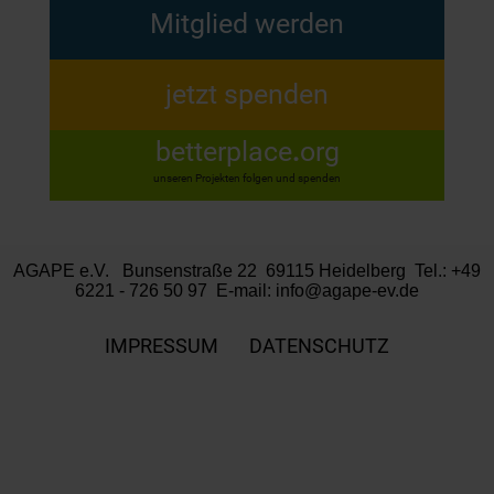
Mitglied werden
jetzt spenden
betterplace
.
org
unseren Projekten folgen und spenden
AGAPE e.V. Bunsenstraße 22 69115 Heidelberg Tel.: +49
6221 - 726 50 97 E-mail:
info@agape-ev.de
IMPRESSUM
DATENSCHUTZ